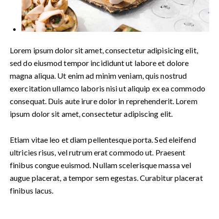
Lorem ipsum dolor sit amet, consectetur adipisicing elit,
sed do eiusmod tempor incididunt ut labore et dolore
magna aliqua. Ut enim ad minim veniam, quis nostrud
exercitation ullamco laboris nisi ut aliquip ex ea commodo
consequat. Duis aute irure dolor in reprehenderit. Lorem
ipsum dolor sit amet, consectetur adipiscing elit.
Etiam vitae leo et diam pellentesque porta. Sed eleifend
ultricies risus, vel rutrum erat commodo ut. Praesent
finibus congue euismod. Nullam scelerisque massa vel
augue placerat, a tempor sem egestas. Curabitur placerat
finibus lacus.