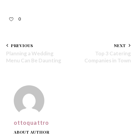
0
PREVIOUS
NEXT
Planning a Wedding
Top 3 Catering
Menu Can Be Daunting
Companies in Town
ottoquattro
ABOUT AUTHOR