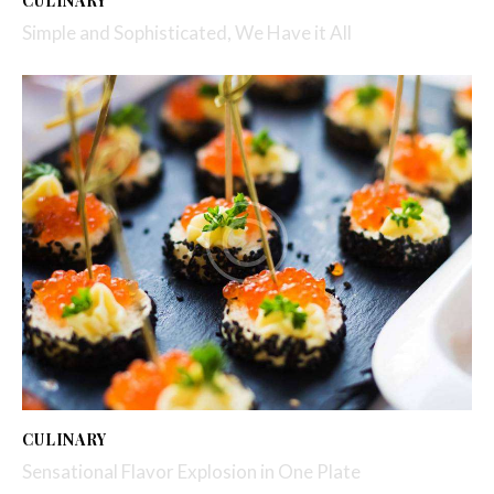
CULINARY
Simple and Sophisticated, We Have it All
CULINARY
Sensational Flavor Explosion in One Plate