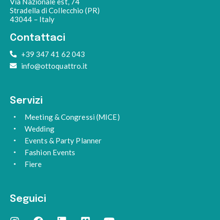
Via Nazionale est, 74
Stradella di Collecchio (PR)
43044 – Italy
Contattaci
+39 347 41 62 043
info@ottoquattro.it
Servizi
Meeting & Congressi (MICE)
Wedding
Events & Party Planner
Fashion Events
Fiere
Seguici