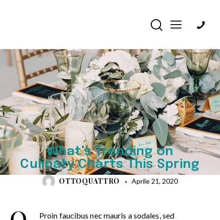
CULINARY
What’s Trending on
Culinaty Charts This Spring
OTTOQUATTRO
Aprile 21, 2020
Q
Proin faucibus nec mauris a sodales, sed