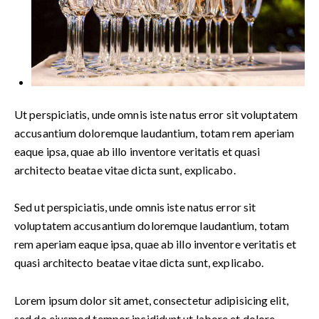
Ut perspiciatis, unde omnis iste natus error sit voluptatem
accusantium doloremque laudantium, totam rem aperiam
eaque ipsa, quae ab illo inventore veritatis et quasi
architecto beatae vitae dicta sunt, explicabo.
Sed ut perspiciatis, unde omnis iste natus error sit
voluptatem accusantium doloremque laudantium, totam
rem aperiam eaque ipsa, quae ab illo inventore veritatis et
quasi architecto beatae vitae dicta sunt, explicabo.
Lorem ipsum dolor sit amet, consectetur adipisicing elit,
sed do eiusmod tempor incididunt ut labore et dolore